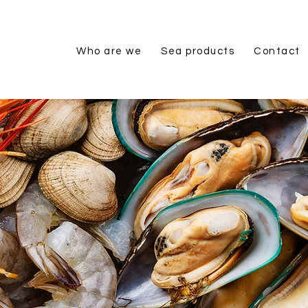
Who are we
Sea products
Contact